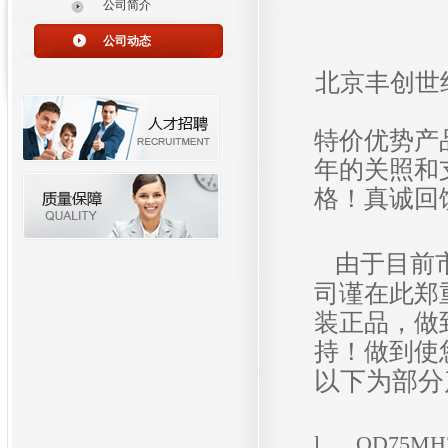
公司简介
公司动态
北京丰创世
特价优势产
年的关照和
格！真诚回
由于目前
司谨在此郑
装正品，做
持！做到使
以下为部分
l
QD75MH