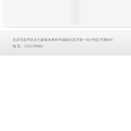
北京市昌平区北七家镇未来科学城南区英才南一街5
电 话：15311190062 